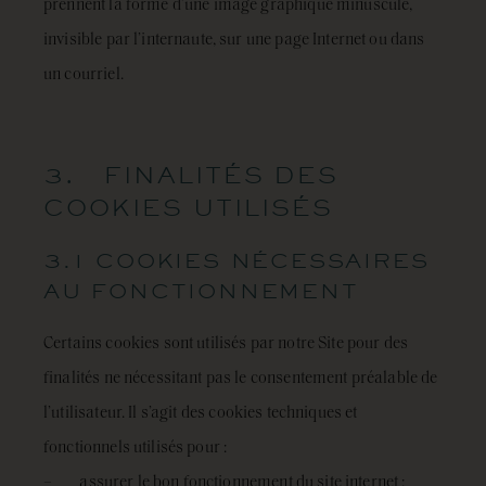
prennent la forme d’une image graphique minuscule,
invisible par l’internaute, sur une page Internet ou dans
un courriel.
3. FINALITÉS DES
COOKIES UTILISÉS
3.1 COOKIES NÉCESSAIRES
AU FONCTIONNEMENT
Certains cookies sont utilisés par notre Site pour des
finalités ne nécessitant pas le consentement préalable de
l’utilisateur. Il s’agit des cookies techniques et
fonctionnels utilisés pour :
– assurer le bon fonctionnement du site internet ;