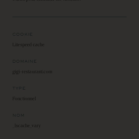
COOKIE
Litespeed cache
DOMAINE
gigi-restaurant.com
TYPE
Fonctionnel
NOM
_lscache_vary