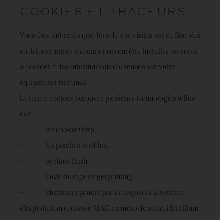
COOKIES ET TRACEURS
Vous êtes informés que, lors de vos visites sur ce Site, des
cookies et autres traceurs peuvent être installés ou servir
à accéder à des informations contenues sur votre
équipement terminal.
Le terme cookies recouvre plusieurs technologies telles
que :
– les cookies http,
– les pixels invisibles,
– cookies flash,
– local storage fingerprinting,
– identifiant généré par un logiciel ou système
d’exploitation (adresse MAC, numéro de série, identifiant