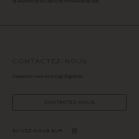
la doctrine de la Cnil et de l’évolution du Site.
CONTACTEZ-NOUS
Connectez-vous avec Gigi Rigolatto
CONTACTEZ-NOUS
SUIVEZ-NOUS SUR