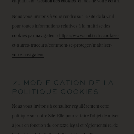
cliquant sur “
Gestion des cookies
” en bas de votre écran.
Nous vous invitons à vous rendre sur le site de la Cnil
pour toutes informations relatives à la maitrise des
cookies par navigateur :
https://www.cnil.fr/fr/cookies-
et-autres-traceurs/comment-se-proteger/maitriser-
votre-navigateur
7. MODIFICATION DE LA
POLITIQUE COOKIES
Nous vous invitons à consulter régulièrement cette
politique sur notre Site. Elle pourra faire l’objet de mises
à jour en fonction du contexte légal et réglementaire, de