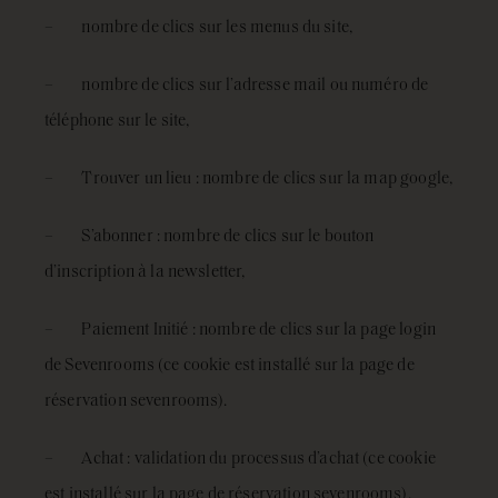
– nombre de clics sur les menus du site,
– nombre de clics sur l’adresse mail ou numéro de
téléphone sur le site,
– Trouver un lieu : nombre de clics sur la map google,
– S’abonner : nombre de clics sur le bouton
d’inscription à la newsletter,
– Paiement Initié : nombre de clics sur la page login
de Sevenrooms (ce cookie est installé sur la page de
réservation sevenrooms).
– Achat : validation du processus d’achat (ce cookie
est installé sur la page de réservation sevenrooms).