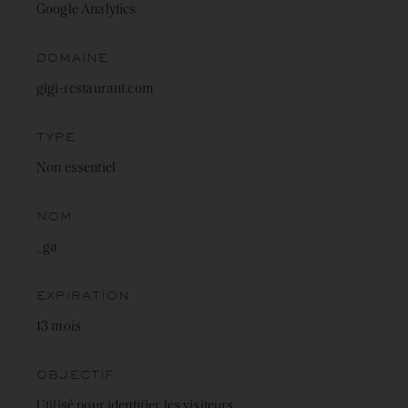
Google Analytics
DOMAINE
gigi-restaurant.com
TYPE
Non essentiel
NOM
_ga
EXPIRATION
13 mois
OBJECTIF
Utilisé pour identifier les visiteurs.